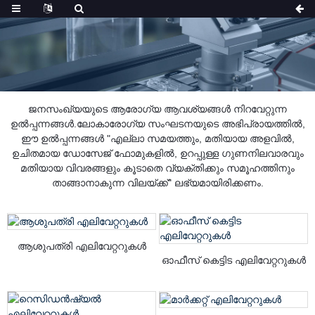
ജനസംഖ്യയുടെ ആരോഗ്യ ആവശ്യങ്ങൾ നിറവേറ്റുന്ന
ഉൽപ്പന്നങ്ങൾ.ലോകാരോഗ്യ സംഘടനയുടെ അഭിപ്രായത്തിൽ,
ഈ ഉൽപ്പന്നങ്ങൾ "എല്ലാ സമയത്തും, മതിയായ അളവിൽ,
ഉചിതമായ ഡോസേജ് ഫോമുകളിൽ, ഉറപ്പുള്ള ഗുണനിലവാരവും
മതിയായ വിവരങ്ങളും കൂടാതെ വ്യക്തിക്കും സമൂഹത്തിനും
താങ്ങാനാകുന്ന വിലയ്ക്ക്" ലഭ്യമായിരിക്കണം.
ആശുപത്രി എലിവേറ്ററുകൾ
ഓഫീസ് കെട്ടിട എലിവേറ്ററുകൾ