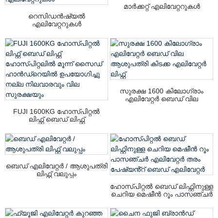
മാർക്കറ്റ് എലിവേറ്ററുകൾ
റെസിഡൻഷ്യൽ
എലിവേറ്ററുകൾ
സുരക്ഷ 1600 കിലോഗ്രാം
എലിവേറ്റർ ബെഡ് വില
ആശുപത്രി കിടക്ക എലിവേറ്റർ
FUJI 1600KG ഹോസ്പിറ്റൽ
ലിഫ്റ്റ്
ലിഫ്റ്റ് ബെഡ് ലിഫ്റ്റ്
ഹോസ്പിറ്റലിൽ മൂന്ന് സൈഡ്
ഹാൻഡ്‌റെയിൽ ഉപയോഗിച്ചു
നല്ല നിലവാരവും വില
സുരക്ഷയും
ബെഡ് എലിവേറ്റർ / ആശുപത്രി
ലിഫ്റ്റ് വലുപ്പം
ഹോസ്പിറ്റൽ ബെഡ് ലിഫ്റ്റിനുള്ള
ചെറിയ മെഷീൻ റൂം പാസഞ്ചർ
എലിവേറ്റർ തരം പേഷ്യൻ്റ്
ബെഡ് എലിവേറ്റർ