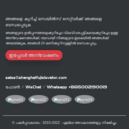
ഞങ്ങളെ കുറിച്ച് സെയിൽസ് നെറ്റ്‌വർക്ക് ഞങ്ങളെ
ബന്ധപ്പെടുക
ഞങ്ങളുടെ ഉൽപ്പന്നങ്ങളെക്കുറിച്ചോ വിലവിവരപ്പട്ടികയെക്കുറിച്ചോ ഉള്ള
അന്വേഷണങ്ങൾക്ക്, ദയവായി നിങ്ങളുടെ ഇമെയിൽ ഞങ്ങൾക്ക്
അയയ്ക്കുക, ഞങ്ങൾ 24 മണിക്കൂറിനുള്ളിൽ ബന്ധപ്പെടും.
ഇപ്പോൾ അന്വേഷണം
sales@shanghaifujielevator.com
ഫോൺ / WeChat / Whatsapp
+8615002190019
© പകർപ്പവകാശം - 2010-2022 : എല്ലാ അവകാശങ്ങളും നിക്ഷിപ്തം.