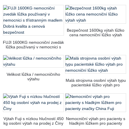
Bezpečnost 1600kg výtah lůžko
cena nemocniční lůžko výtah
výtah
FUJI 1600KG nemocniční zvedák
lůžka používaný v nemocnici s
třístranným madlem Dobrá
kvalita a cenová bezpečnost
Velikost lůžka / nemocničního
výtahu
Malá strojovna osobní výtah typu
pacientské lůžko výtah pro
nemocniční lůžko výtah
Výtah Fuji s nízkou hlučností 450
Nemocniční výtah pro pacienty s
kg osobní výtah na prodej z Číny
hladkým lůžkem pro pacienty
značky China Fuji