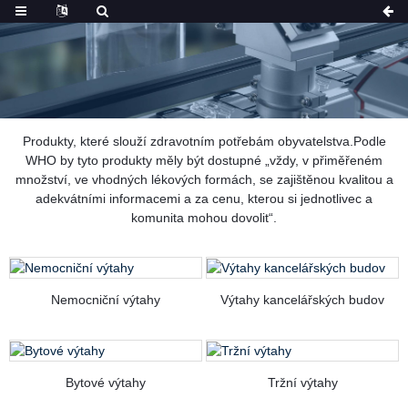
Produkty, které slouží zdravotním potřebám obyvatelstva.Podle
WHO by tyto produkty měly být dostupné „vždy, v přiměřeném
množství, ve vhodných lékových formách, se zajištěnou kvalitou a
adekvátními informacemi a za cenu, kterou si jednotlivec a
komunita mohou dovolit“.
Nemocniční výtahy
Výtahy kancelářských budov
Bytové výtahy
Tržní výtahy