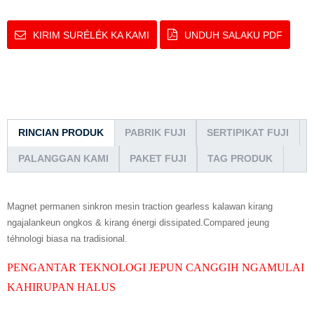
KIRIM SURÉLÉK KA KAMI
UNDUH SALAKU PDF
RINCIAN PRODUK
PABRIK FUJI
SERTIPIKAT FUJI
PALANGGAN KAMI
PAKET FUJI
TAG PRODUK
Magnet permanen sinkron mesin traction gearless kalawan kirang
ngajalankeun ongkos & kirang énergi dissipated.Compared jeung
téhnologi biasa na tradisional.
PENGANTAR TEKNOLOGI JEPUN CANGGIH NGAMULAI
KAHIRUPAN HALUS