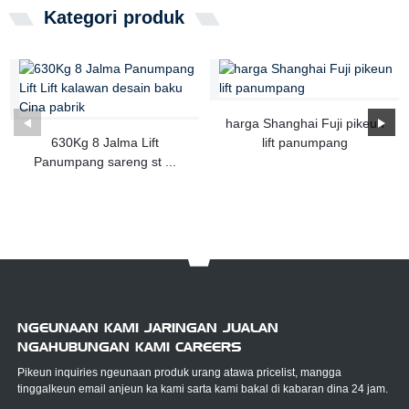
Kategori produk
harga Shanghai Fuji pikeun
630Kg 8 Jalma Lift
lift panumpang
Panumpang sareng st ...
NGEUNAAN KAMI JARINGAN JUALAN
NGAHUBUNGAN KAMI CAREERS
Pikeun inquiries ngeunaan produk urang atawa pricelist, mangga
tinggalkeun email anjeun ka kami sarta kami bakal di kabaran dina 24 jam.