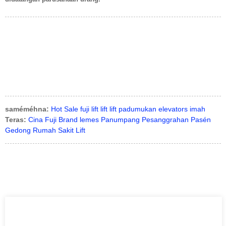
saméméhna:
Hot Sale fuji lift lift lift padumukan elevators imah
Teras:
Cina Fuji Brand lemes Panumpang Pesanggrahan Pasén
Gedong Rumah Sakit Lift