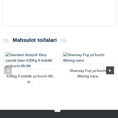
Mahsulot toifalari
Shanxay Fuji yo'lovchi
630kg 8 kishilik yo'lovchi lifti,
liftining narxi
st...