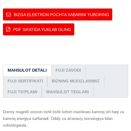
BIZGA ELEKTRON POCHTA XABARINI YUBORING
PDF SIFATIDA YUKLAB OLING
MAHSULOT DETALI
FUJI ZAVODI
FUJI SERTIFIKATI
BIZNING MIJOZLARIMIZ
FUJI TO'PLAMI
MAHSULOT TEGLARI
Doimiy magnitli sinxron tishli tishli tortish mashinasi kamroq ish haqi va
kamroq energiya sarflanadi. Oddiy va an'anaviy texnologiya bilan
solishtirganda.