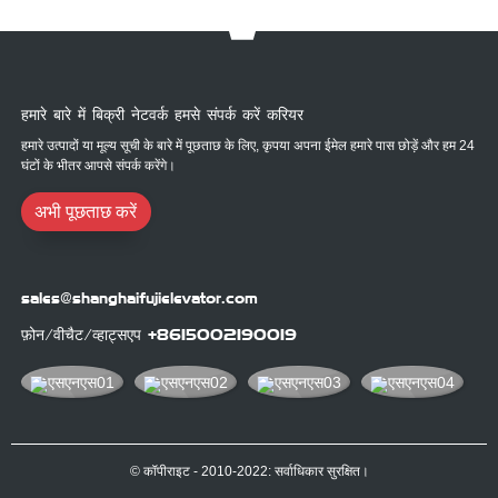
हमारे बारे में बिक्री नेटवर्क हमसे संपर्क करें करियर
हमारे उत्पादों या मूल्य सूची के बारे में पूछताछ के लिए, कृपया अपना ईमेल हमारे पास छोड़ें और हम 24
घंटों के भीतर आपसे संपर्क करेंगे।
अभी पूछताछ करें
sales@shanghaifujielevator.com
फ़ोन/वीचैट/व्हाट्सएप
+8615002190019
© कॉपीराइट - 2010-2022: सर्वाधिकार सुरक्षित।