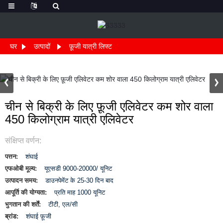
घर
उत्पादों
फ़ूजी यात्री लिफ्ट
चीन से बिक्री के लिए फ़ूजी एलिवेटर कम शोर वाला
450 किलोग्राम यात्री एलिवेटर
संक्षिप्त वर्णन:
पत्तन:
शंघाई
एफओबी मूल्य:
यूएसडी 9000-20000/ यूनिट
उत्पादन समय:
डाउनपेमेंट के 25-30 दिन बाद
आपूर्ति की योग्यता:
प्रति माह 1000 यूनिट
भुगतान की शर्तें:
टीटी, एल/सी
ब्रांड:
शंघाई फ़ूजी