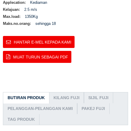
Applecation:
Kediaman
Kelajuan:
2.5 m/s
Max.load:
1350Kg
Maks.no.orang:
sehingga 18
HANTAR E-MEL KEPADA KAMI
MUAT TURUN SEBAGAI PDF
BUTIRAN PRODUK
KILANG FUJI
SIJIL FUJI
PELANGGAN-PELANGGAN KAMI
PAKEJ FUJI
TAG PRODUK