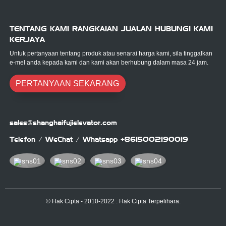
TENTANG KAMI RANGKAIAN JUALAN HUBUNGI KAMI
KERJAYA
Untuk pertanyaan tentang produk atau senarai harga kami, sila tinggalkan
e-mel anda kepada kami dan kami akan berhubung dalam masa 24 jam.
PERTANYAAN SEKARANG
sales@shanghaifujielevator.com
Telefon / WeChat / Whatsapp
+8615002190019
© Hak Cipta - 2010-2022 : Hak Cipta Terpelihara.