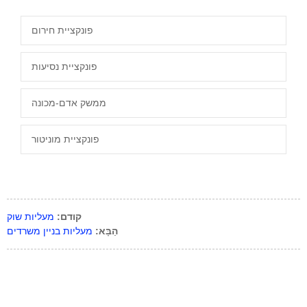
פונקציית חירום
פונקציית נסיעות
ממשק אדם-מכונה
פונקציית מוניטור
קודם:
מעליות שוק
הַבָּא:
מעליות בניין משרדים