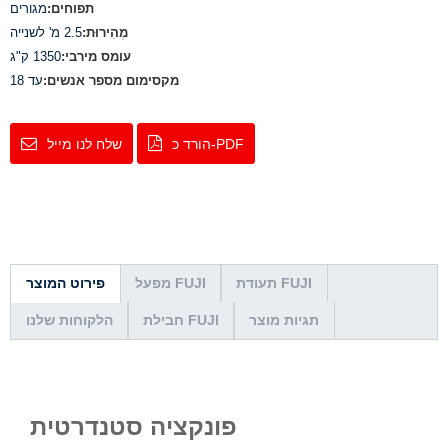
תפוחים:
מגורים
מְהִירוּת:
2.5 מ' לשנייה
עומס מירבי:
1350 ק"ג
מקסימום מספר אנשים:
עד 18
הורד כ-PDF
שלח לנו מייל
תעודת FUJI
מפעל FUJI
פירוט המוצר
תגיות מוצר
חבילת FUJI
הלקוחות שלנו
פונקציה סטנדרטית