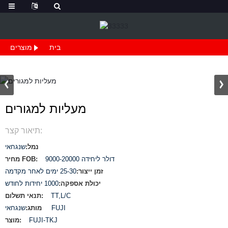
בית
מוצרים
מעליות למגורים
תיאור קצר:
נמל:
שנגחאי
9000-20000 דולר ליחידה
מחיר FOB:
זמן ייצור:
25-30 ימים לאחר מקדמה
יכולת אספקה:
1000 יחידות לחודש
תנאי תשלום:
TT,L/C
שנגחאי FUJI
מותג:
מוצר:
FUJI-TKJ