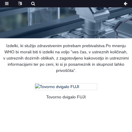
Izdelki, ki služijo zdravstvenim potrebam prebivalstva.Po mnenju
WHO bi morali biti ti izdelki na voljo "ves čas, v ustreznih količinah,
v ustreznih dozirnih oblikah, z zagotovljeno kakovostjo in ustreznimi
informacijami ter po ceni, ki si jo posameznik in skupnost lahko
privoščita".
Tovorno dvigalo FUJI