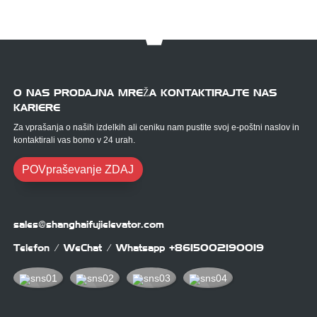
O NAS PRODAJNA MREŽA KONTAKTIRAJTE NAS
KARIERE
Za vprašanja o naših izdelkih ali ceniku nam pustite svoj e-poštni naslov in
kontaktirali vas bomo v 24 urah.
POVpraševanje ZDAJ
sales@shanghaifujielevator.com
Telefon / WeChat / Whatsapp
+8615002190019