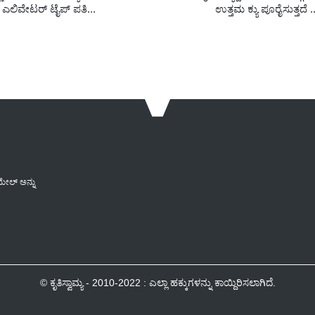
ಎಲಿವೇಟರ್ ಟೈಪ್ ಪತಿ...
ಉತ್ತಮ ಕ್ಯು ಪೂರೈಸುತ್ತದೆ ..
ಮೇಲ್ ಅನ್ನು
© ಕೃತಿಸ್ವಾಮ್ಯ - 2010-2022 : ಎಲ್ಲಾ ಹಕ್ಕುಗಳನ್ನು ಕಾಯ್ದಿರಿಸಲಾಗಿದೆ.