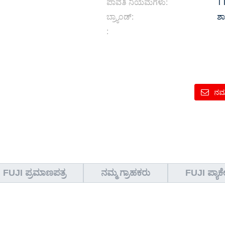
ಪಾವತಿ ನಿಯಮಗಳು:
TT
ಬ್ರ್ಯಾಂಡ್:
ಶಾ
:
ನಮ
FUJI ಪ್ರಮಾಣಪತ್ರ
ನಮ್ಮ ಗ್ರಾಹಕರು
FUJI ಪ್ಯಾಕ