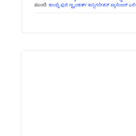
ಮುಂದೆ:
ಶಾಂಘೈ ಫುಜಿ ಸ್ಟ್ಯಾಂಡರ್ಡ್ ಕಾನ್ಫಿಗರೇಶನ್ ಪ್ಯಾಸೆಂಜರ್ 