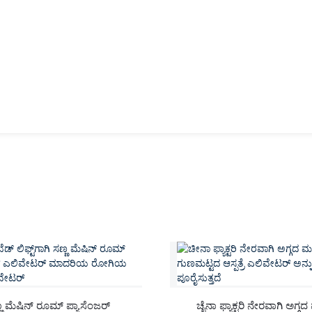
ಣ ಮೆಷಿನ್ ರೂಮ್ ಪ್ಯಾಸೆಂಜರ್
ಚೈನಾ ಫ್ಯಾಕ್ಟರಿ ನೇರವಾಗಿ ಅಗ್ಗದ 