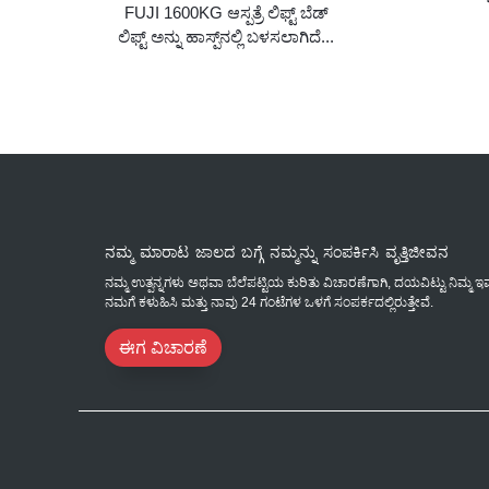
FUJI 1600KG ಆಸ್ಪತ್ರೆ ಲಿಫ್ಟ್ ಬೆಡ್
ಲಿಫ್ಟ್ ಅನ್ನು ಹಾಸ್ಪ್‌ನಲ್ಲಿ ಬಳಸಲಾಗಿದೆ...
ನಮ್ಮ ಮಾರಾಟ ಜಾಲದ ಬಗ್ಗೆ ನಮ್ಮನ್ನು ಸಂಪರ್ಕಿಸಿ ವೃತ್ತಿಜೀವನ
ನಮ್ಮ ಉತ್ಪನ್ನಗಳು ಅಥವಾ ಬೆಲೆಪಟ್ಟಿಯ ಕುರಿತು ವಿಚಾರಣೆಗಾಗಿ, ದಯವಿಟ್ಟು ನಿಮ್ಮ ಇ
ನಮಗೆ ಕಳುಹಿಸಿ ಮತ್ತು ನಾವು 24 ಗಂಟೆಗಳ ಒಳಗೆ ಸಂಪರ್ಕದಲ್ಲಿರುತ್ತೇವೆ.
ಈಗ ವಿಚಾರಣೆ