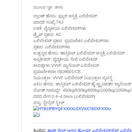
ಮೂಲದ ಸ್ಥಳ: ಚೀನಾ
ಬ್ರಾಂಡ್ ಹೆಸರು: ಫ್ಯೂಜಿ ಆಸ್ಪತ್ರೆ ಎಲಿವೇಟರ್
ಮಾದರಿ ಸಂಖ್ಯೆ:TKJ
ಬಳಕೆ: ವೈದ್ಯಕೀಯ ಎಲಿವೇಟರ್‌ಗಳು
ಡ್ರೈವ್ ಪ್ರಕಾರ: AC
ಎಲಿವೇಟರ್ ಪ್ರಕಾರ: ಪ್ರಯಾಣಿಕರ ಎಲಿವೇಟರ್‌ಗಳು
ಪ್ರಕಾರ: ಎಲಿವೇಟರ್‌ಗಳು
ಉತ್ಪನ್ನದ ಹೆಸರು: ಹಾಸ್ಪಿಟಲ್ ಎಲಿವೇಟರ್ ಆಸ್ಪತ್ರೆ ಎಲಿವೇಟರ್
ಅಪ್ಲಿಕೇಶನ್: ವೈದ್ಯಕೀಯ ಸೇವೆ ಎಲಿವೇಟರ್
ಕೀವರ್ಡ್ಗಳು:VVVF ಪ್ಯಾಸೆಂಜರ್ ಎಲಿವೇಟರ್
ಪ್ರಮಾಣೀಕರಣ:ISO9001/CE
ನಿಯಂತ್ರಣ: VVVF ಎಲಿವೇಟರ್ ನಿಯಂತ್ರಣ ವ್ಯವಸ್ಥೆ
ಐಟಂ ಹೆಸರು: ಹಾಸ್ಪಿಟಲ್ ಎಲಿವೇಟರ್ ಹೈ ಸ್ಟ್ಯಾಂಡರ್ಡ್ ಪ್ಯಾಸೆಂಜ
ಲೋಡ್ ಸಾಮರ್ಥ್ಯ: 450kg/630kg/800kg/1000kg/1050kg
ದರದ ವೇಗ:0.4~4.0m/s (ಎಲಿವೇಟರ್)
ವಸ್ತು: ಸ್ಟೇನ್ಲೆಸ್ ಸ್ಟೀಲ್
ಹಿಂದಿನ:
ಹಾಟ್ ಸೇಲ್ ಅಗ್ಗದ ಹೋಮ್ ಎಲಿವೇಟರ್/ಲಿಫ್ಟ್ ಎಲಿವೇ