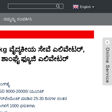
English
ನಮ್ಮನ್ನು ಸಂಪರ್ಕಿಸಿ
kg ವೈದ್ಯಕೀಯ ಸೇವೆ ಎಲಿವೇಟರ್,
 ಶಾಂಘೈ ಫ್ಯೂಜಿ ಎಲಿವೇಟರ್
ಂಗ್‌ಹೈ
SD 9000-20000/ ಯೂನಿಟ್
ೌನ್‌ಪೇಮೆಂಟ್ ಮಾಡಿದ 25-30 ದಿನಗಳ ನಂತರ
ಂಗಳಿಗೆ 1000 ಘಟಕಗಳು