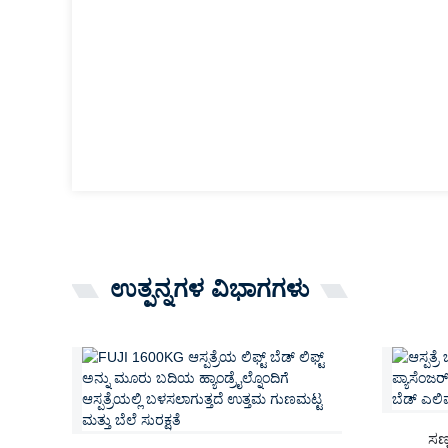
ಉತ್ಪನ್ನಗಳ ವಿಭಾಗಗಳು
ಸಣ್