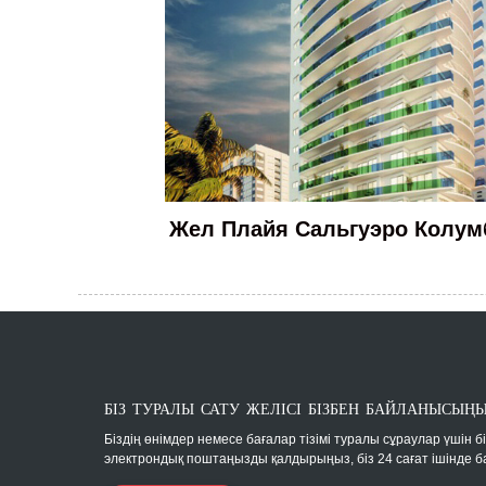
Жел Плайя Сальгуэро Колум
БІЗ ТУРАЛЫ САТУ ЖЕЛІСІ БІЗБЕН БАЙЛАНЫСЫҢ
Біздің өнімдер немесе бағалар тізімі туралы сұраулар үшін бі
электрондық поштаңызды қалдырыңыз, біз 24 сағат ішінде 