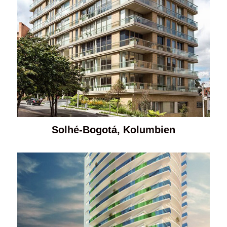
Solhé-Bogotá, Kolumbien