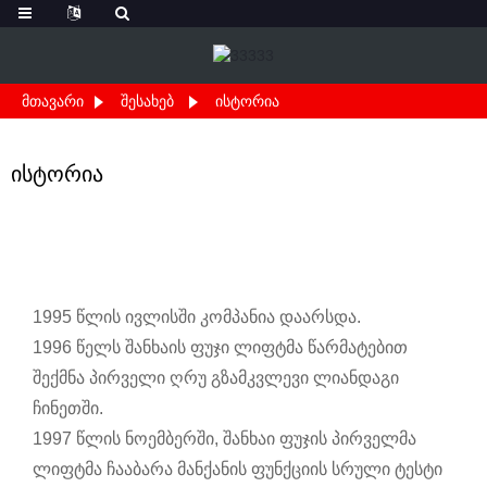
ᲛᲗᲐᲕᲐᲠᲘ
ᲨᲔᲡᲐᲮᲔᲑ
ᲘᲡᲢᲝᲠᲘᲐ
ისტორია
1995 წლის ივლისში კომპანია დაარსდა.
1996 წელს შანხაის ფუჯი ლიფტმა წარმატებით
შექმნა პირველი ღრუ გზამკვლევი ლიანდაგი
ჩინეთში.
1997 წლის ნოემბერში, შანხაი ფუჯის პირველმა
ლიფტმა ჩააბარა მანქანის ფუნქციის სრული ტესტი