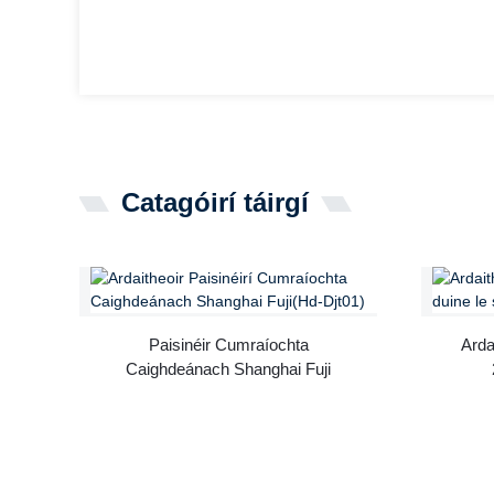
Catagóirí táirgí
Paisinéir Cumraíochta
Arda
Caighdeánach Shanghai Fuji
...