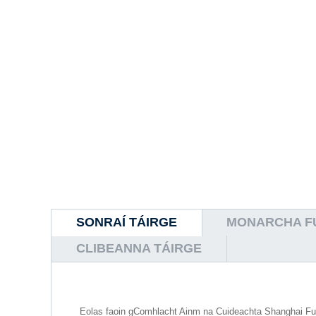
SONRAÍ TÁIRGE
MONARCHA FU
CLIBEANNA TÁIRGE
Eolas faoin gComhlacht Ainm na Cuideachta Shanghai Fuj