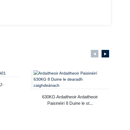
J-
630KG Ardaitheoir Ardaitheoir
Paisinéirí 8 Duine le st...