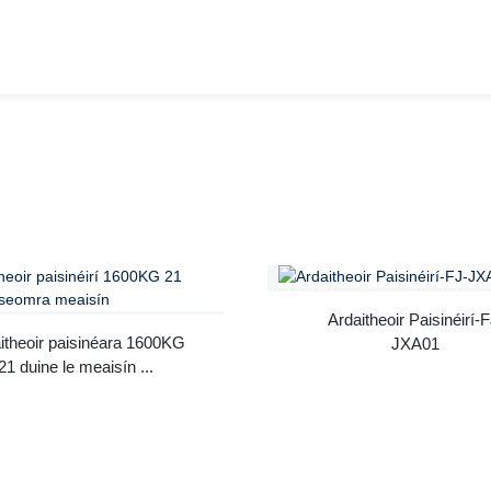
Ardaitheoir Paisinéirí-F
itheoir paisinéara 1600KG
JXA01
21 duine le meaisín ...