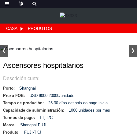
CASA
PRODUTOS
Ascensores hospitalarios
Descrición curta:
Porto:
Shanghai
Prezo FOB:
USD 9000-20000/unidade
Tempo de produción:
25-30 días despois do pago inicial
Capacidade de subministración:
1000 unidades por mes
Termos de pago:
TT, L/C
Marca:
Shanghai FUJI
Produto:
FUJI-TKJ