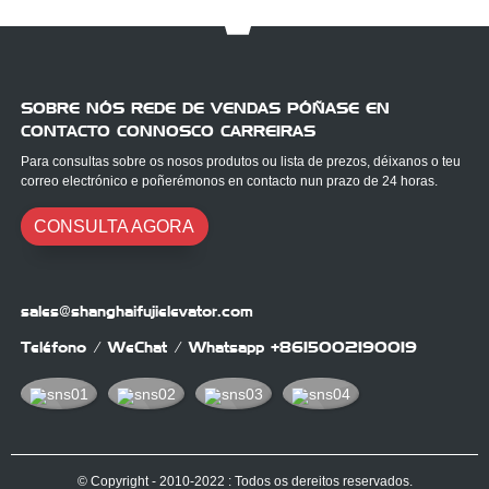
SOBRE NÓS REDE DE VENDAS PÓÑASE EN
CONTACTO CONNOSCO CARREIRAS
Para consultas sobre os nosos produtos ou lista de prezos, déixanos o teu
correo electrónico e poñerémonos en contacto nun prazo de 24 horas.
CONSULTA AGORA
sales@shanghaifujielevator.com
Teléfono / WeChat / Whatsapp
+8615002190019
© Copyright - 2010-2022 : Todos os dereitos reservados.